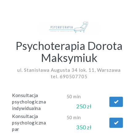
Psychoterapia Dorota
Maksymiuk
ul. Stanisława Augusta 34 lok. 11, Warszawa
tel. 690507705
Konsultacja
50 min
psychologiczna
250 zł
indywidualna
Konsultacja
50 min
psychologiczna
350 zł
par